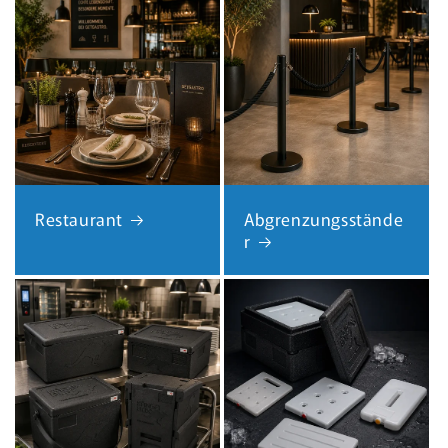
Restaurant
Abgrenzungsstände
r