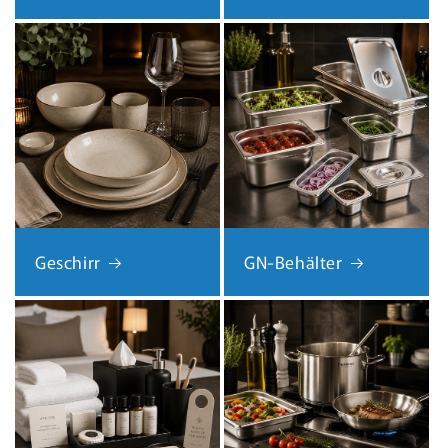
Geschirr
GN-Behälter