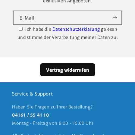
exklusiven Angeboten.
E-Mail
Ich habe die
Datenschutzerklärung
gelesen
und stimme der Verarbeitung meiner Daten zu.
Vertrag widerrufen
Service & Support
Haben Sie Fragen zu Ihrer Bestellung?
04161 / 55 41 10
Montag - Freitag von 8.00 - 16.00 Uhr